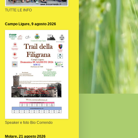
TUTTE LE INFO
Campo Ligure, 9 agosto 2026
Speaker e foto Bio Correndo
Molare, 21 agosto 2026