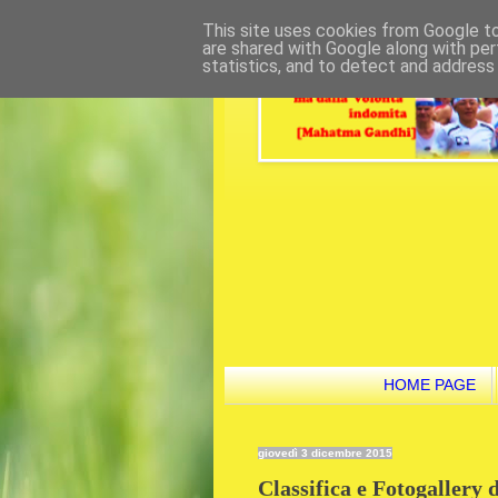
This site uses cookies from Google to 
are shared with Google along with per
statistics, and to detect and address
HOME PAGE
giovedì 3 dicembre 2015
Classifica e Fotogallery