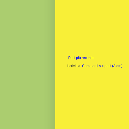
Post più recente
Iscriviti a:
Commenti sul post (Atom)