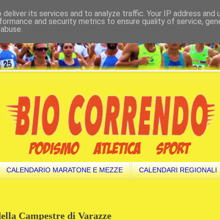
deliver its services and to analyze traffic. Your IP address and
formance and security metrics to ensure quality of service, ge
 abuse.
CALENDARIO MARATONE E MEZZE
CALENDARI REGIONALI
 della Campestre di Varazze