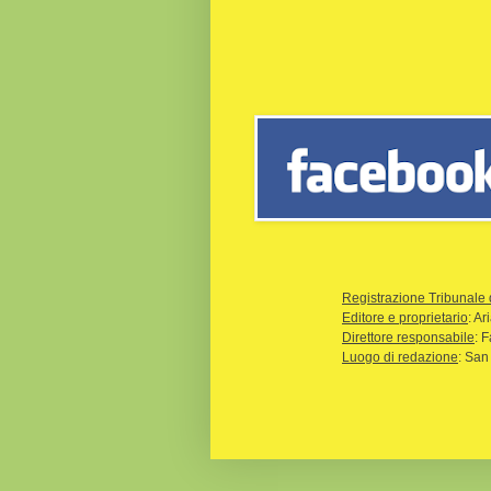
Registrazione Tribunale 
Editore e proprietario
: A
Direttore responsabile
: 
Luogo di redazione
: San