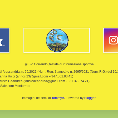
@ Bio Correndo, testata di informazione sportiva
di Alessandria
: n. 65/2021 (Num. Reg. Stampa) e n. 2695/2021 (Num. R.G.) del 10
rianna Ricci (ariricci23@gmail.com – 347.502.83.41)
Fausto Deandrea (faustodeandrea@gmail.com - 331.379.74.21)
 Salvatore Monferrato
Immagini dei temi di
TommyIX
. Powered by
Blogger
.