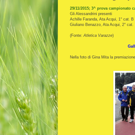
29/11/2015; 3^ prova campionato c
Gli Alessandrini presenti
Achille Faranda, Ata Acqui, 1° cat. B
Giuliano Benazzo, Ata Acqui, 2° cat.
(Fonte:
Atletica Varazze
)
Gal
Nella foto di Gina Mita la premiazion