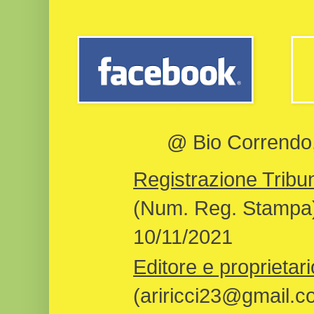
@ Bio Correndo, 
Registrazione Tribun
(Num. Reg. Stampa)
10/11/2021
Editore e proprietari
(ariricci23@gmail.c