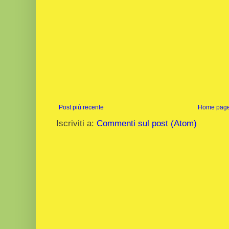
Post più recente
Home pag
Iscriviti a:
Commenti sul post (Atom)