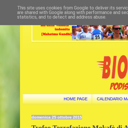
This site uses cookies from Google to deliver its servi
are shared with Google along with performance and secu
statistics, and to detect and address abuse.
HOME PAGE
CALENDARIO M
domenica 25 ottobre 2015
Trofeo Torrefazione Mokafè di A