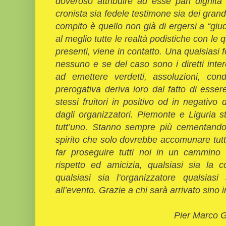
doveroso attribuire ad esse pari dignit
cronista sia fedele testimone sia dei grandi
compito è quello non già di ergersi a “gi
al meglio tutte le realtà podistiche con le 
presenti, viene in contatto. Una qualsiasi 
nessuno e se del caso sono i diretti interes
ad emettere verdetti, assoluzioni, con
prerogativa deriva loro dal fatto di essere
stessi fruitori in positivo od in negativ
dagli organizzatori. Piemonte e Liguria
tutt’uno. Stanno sempre più cementando
spirito che solo dovrebbe accomunare tutti 
far proseguire tutti noi in un cammino
rispetto ed amicizia, qualsiasi sia la c
qualsiasi sia l’organizzatore qualsias
all’evento. Grazie a chi sarà arrivato sino 
Pier Marco Gal