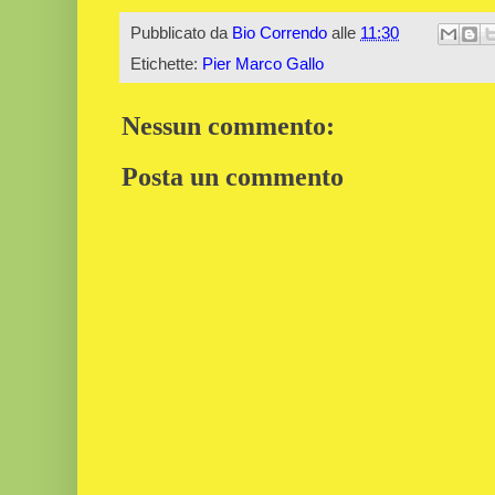
Pubblicato da
Bio Correndo
alle
11:30
Etichette:
Pier Marco Gallo
Nessun commento:
Posta un commento