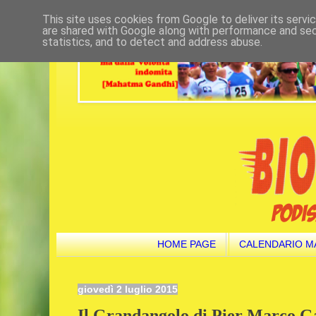
This site uses cookies from Google to deliver its servi
are shared with Google along with performance and secu
statistics, and to detect and address abuse.
HOME PAGE
CALENDARIO M
giovedì 2 luglio 2015
Il Grandangolo di Pier Marco G