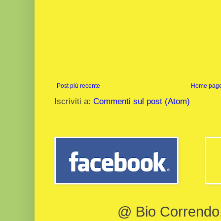
Post più recente
Home pag
Iscriviti a:
Commenti sul post (Atom)
@ Bio Correndo, 