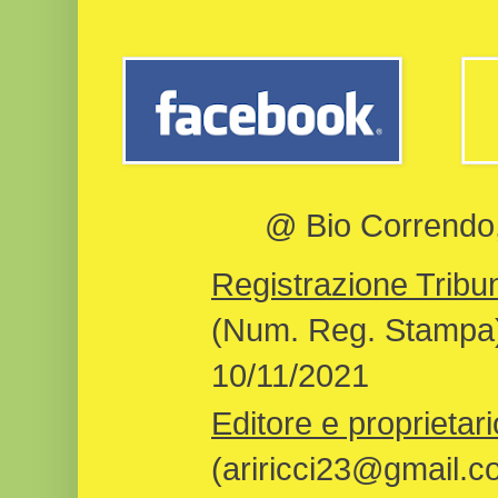
@ Bio Correndo, 
Registrazione Tribun
(Num. Reg. Stampa)
10/11/2021
Editore e proprietari
(ariricci23@gmail.c