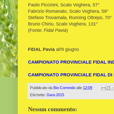
Paolo Piccinini, Scalo Voghera, 57°
Fabrizio Romanato, Scalo Voghera, 59°
Stefano Trovamala, Running Oltrepo, 70°
Bruno Chiriu, Scalo Voghera, 131°
(Fonte:
Fidal Pavia
)
FIDAL Pavia
all'8 giugno
CAMPIONATO PROVINCIALE FIDAL IN
CAMPIONATO PROVINCIALE FIDAL DI
Pubblicato da
Bio Correndo
alle
12:09
Etichette:
Gara 2015
Nessun commento: