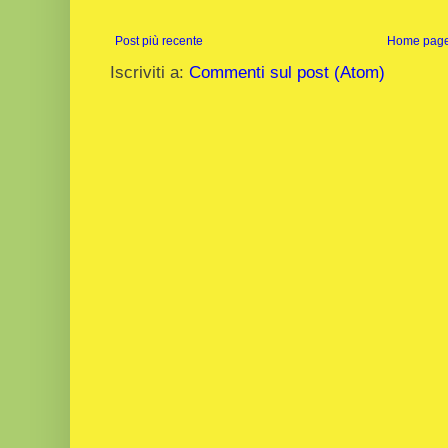
Post più recente
Home pag
Iscriviti a:
Commenti sul post (Atom)