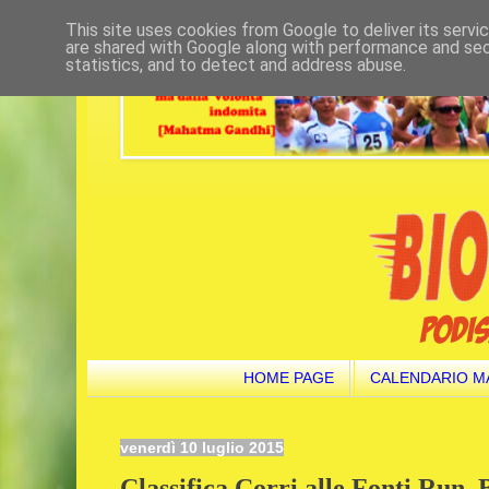
This site uses cookies from Google to deliver its servi
are shared with Google along with performance and secu
statistics, and to detect and address abuse.
HOME PAGE
CALENDARIO M
venerdì 10 luglio 2015
Classifica Corri alle Fonti Run. 